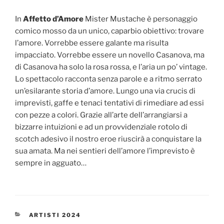
In
Affetto d’Amore
Mister Mustache è personaggio
comico mosso da un unico, caparbio obiettivo: trovare
l’amore. Vorrebbe essere galante ma risulta
impacciato. Vorrebbe essere un novello Casanova, ma
di Casanova ha solo la rosa rossa, e l’aria un po’ vintage.
Lo spettacolo racconta senza parole e a ritmo serrato
un’esilarante storia d’amore. Lungo una via crucis di
imprevisti, gaffe e tenaci tentativi di rimediare ad essi
con pezze a colori. Grazie all’arte dell’arrangiarsi a
bizzarre intuizioni e ad un provvidenziale rotolo di
scotch adesivo il nostro eroe riuscirà a conquistare la
sua amata. Ma nei sentieri dell’amore l’imprevisto è
sempre in agguato…
CATEGORIES
ARTISTI 2024