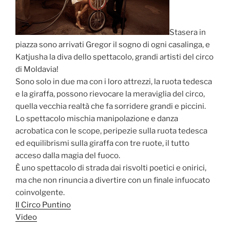
Stasera in
piazza sono arrivati Gregor il sogno di ogni casalinga, e
Katjusha la diva dello spettacolo, grandi artisti del circo
di Moldavia!
Sono solo in due ma con i loro attrezzi, la ruota tedesca
e la giraffa, possono rievocare la meraviglia del circo,
quella vecchia realtà che fa sorridere grandi e piccini.
Lo spettacolo mischia manipolazione e danza
acrobatica con le scope, peripezie sulla ruota tedesca
ed equilibrismi sulla giraffa con tre ruote, il tutto
acceso dalla magia del fuoco.
È uno spettacolo di strada dai risvolti poetici e onirici,
ma che non rinuncia a divertire con un finale infuocato
coinvolgente.
Il Circo Puntino
Video