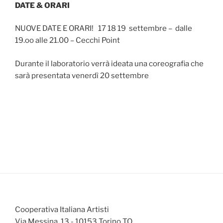
DATE & ORARI
NUOVE DATE E ORARI! 17 18 19 settembre – dalle
19.oo alle 21.00 – Cecchi Point
Durante il laboratorio verrà ideata una coreografia che
sarà presentata venerdì 20 settembre
Cooperativa Italiana Artisti
Via Messina, 13 - 10153 Torino TO