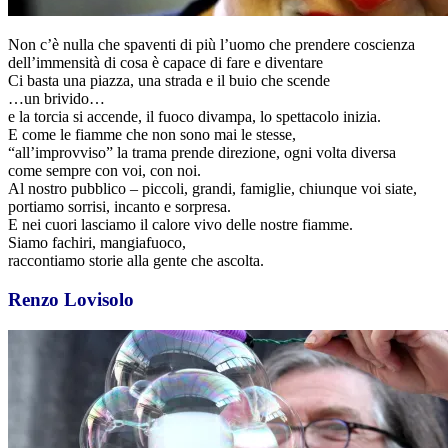
Non c’è nulla che spaventi di più l’uomo che prendere coscienza
dell’immensità di cosa è capace di fare e diventare
Ci basta una piazza, una strada e il buio che scende
…un brivido…
e la torcia si accende, il fuoco divampa, lo spettacolo inizia.
E come le fiamme che non sono mai le stesse,
“all’improvviso” la trama prende direzione, ogni volta diversa
come sempre con voi, con noi.
Al nostro pubblico – piccoli, grandi, famiglie, chiunque voi siate,
portiamo sorrisi, incanto e sorpresa.
E nei cuori lasciamo il calore vivo delle nostre fiamme.
Siamo fachiri, mangiafuoco,
raccontiamo storie alla gente che ascolta.
Renzo Lovisolo