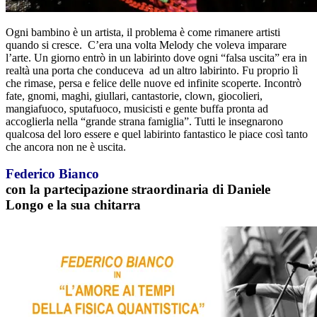
Ogni bambino è un artista, il problema è come rimanere artisti
quando si cresce. C’era una volta Melody che voleva imparare
l’arte. Un giorno entrò in un labirinto dove ogni “falsa uscita” era in
realtà una porta che conduceva ad un altro labirinto. Fu proprio lì
che rimase, persa e felice delle nuove ed infinite scoperte. Incontrò
fate, gnomi, maghi, giullari, cantastorie, clown, giocolieri,
mangiafuoco, sputafuoco, musicisti e gente buffa pronta ad
accoglierla nella “grande strana famiglia”. Tutti le insegnarono
qualcosa del loro essere e quel labirinto fantastico le piace così tanto
che ancora non ne è uscita.
Federico Bianco
con la partecipazione straordinaria di Daniele
Longo e la sua chitarra