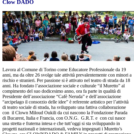
Clow DADO
Lavora al Comune di Torino come Educatore Professionale da 19
anni, ma da oltre 26 svolge tale attività prevalentemente con minori a
rischio e stranieri. Per passione si è attivato nel teatro di strada da 18
anni. Ha fondato l’associazione sociale e culturale “il Muretto” al
compimento del suo dodicesimo anno, ora fa parte in qualità di
Presidente dell’associazione “Cafè Neruda” e dell’associazione
“arcipelago il consorzio delle idee” è referente artistico per l’attività
di teatro sociale di strada, ha sviluppato una fattiva collaborazione
con il Clown Miloud Oukili da cui nascono la Fondazione Parada
di Bucarest, Italia e Francia, con O.N.G. G.R.T. e con cui nasce
una stretta e fraterna intesa e che tutt’oggi si sta sviluppando in
progetti nazionali e internazionali, vedeva impegnati i Muretto’s