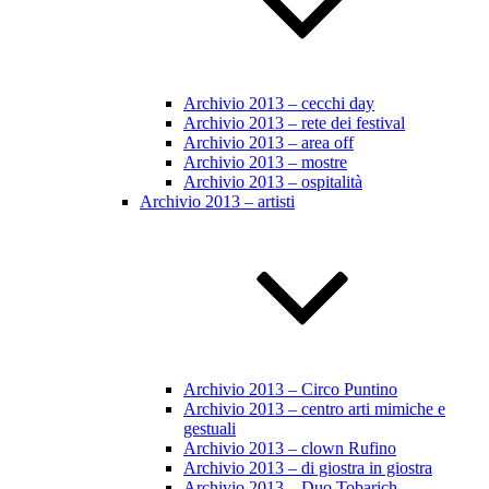
Archivio 2013 – cecchi day
Archivio 2013 – rete dei festival
Archivio 2013 – area off
Archivio 2013 – mostre
Archivio 2013 – ospitalità
Archivio 2013 – artisti
Archivio 2013 – Circo Puntino
Archivio 2013 – centro arti mimiche e
gestuali
Archivio 2013 – clown Rufino
Archivio 2013 – di giostra in giostra
Archivio 2013 – Duo Tobarich