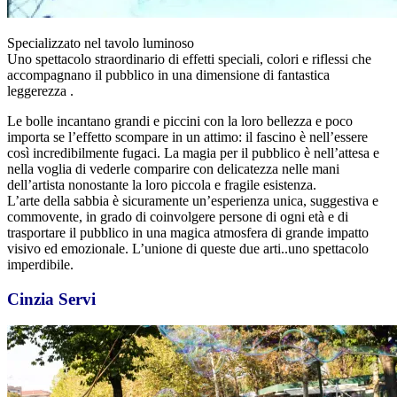
Specializzato nel tavolo luminoso
Uno spettacolo straordinario di effetti speciali, colori e riflessi che
accompagnano il pubblico in una dimensione di fantastica
leggerezza .
Le bolle incantano grandi e piccini con la loro bellezza e poco
importa se l’effetto scompare in un attimo: il fascino è nell’essere
così incredibilmente fugaci. La magia per il pubblico è nell’attesa e
nella voglia di vederle comparire con delicatezza nelle mani
dell’artista nonostante la loro piccola e fragile esistenza.
L’arte della sabbia è sicuramente un’esperienza unica, suggestiva e
commovente, in grado di coinvolgere persone di ogni età e di
trasportare il pubblico in una magica atmosfera di grande impatto
visivo ed emozionale. L’unione di queste due arti..uno spettacolo
imperdibile.
Cinzia Servi