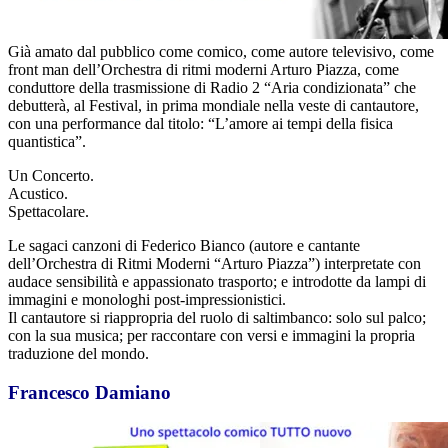
Già amato dal pubblico come comico, come autore televisivo, come
front man dell’Orchestra di ritmi moderni Arturo Piazza, come
conduttore della trasmissione di Radio 2 “Aria condizionata” che
debutterà, al Festival, in prima mondiale nella veste di cantautore,
con una performance dal titolo: “L’amore ai tempi della fisica
quantistica”.
Un Concerto.
Acustico.
Spettacolare.
Le sagaci canzoni di Federico Bianco (autore e cantante
dell’Orchestra di Ritmi Moderni “Arturo Piazza”) interpretate con
audace sensibilità e appassionato trasporto; e introdotte da lampi di
immagini e monologhi post-impressionistici.
Il cantautore si riappropria del ruolo di saltimbanco: solo sul palco;
con la sua musica; per raccontare con versi e immagini la propria
traduzione del mondo.
Francesco Damiano