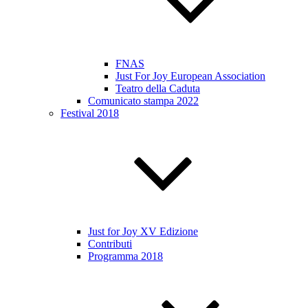
FNAS
Just For Joy European Association
Teatro della Caduta
Comunicato stampa 2022
Festival 2018
Just for Joy XV Edizione
Contributi
Programma 2018