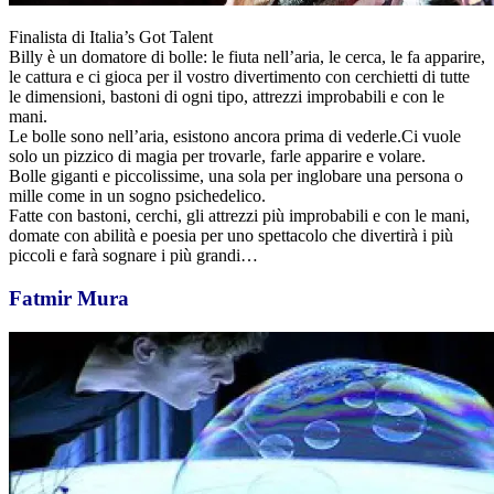
Finalista di Italia’s Got Talent
Billy è un domatore di bolle: le fiuta nell’aria, le cerca, le fa apparire,
le cattura e ci gioca per il vostro divertimento con cerchietti di tutte
le dimensioni, bastoni di ogni tipo, attrezzi improbabili e con le
mani.
Le bolle sono nell’aria, esistono ancora prima di vederle.Ci vuole
solo un pizzico di magia per trovarle, farle apparire e volare.
Bolle giganti e piccolissime, una sola per inglobare una persona o
mille come in un sogno psichedelico.
Fatte con bastoni, cerchi, gli attrezzi più improbabili e con le mani,
domate con abilità e poesia per uno spettacolo che divertirà i più
piccoli e farà sognare i più grandi…
Fatmir Mura