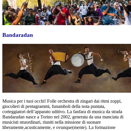
Bandaradan
Musica per i tuoi occhi! Folle orchestra di zingari dai ritmi zoppi,
giocolieri di pentagrammi, funamboli della nota puntata,
corteggiatori dell’apparato uditivo. La fanfara di musica da strada
Bandaradan nasce a Torino nel 2002, generata da una manciata di
musicisti straordinari, riuniti nella missione di suonare
liberamente,acusticamente, e ovunque(mente). La formazione