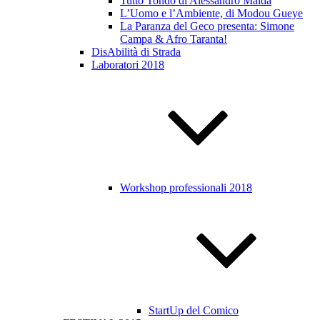
Tutto Tondo di Alessandro Maida
L’Uomo e l’Ambiente, di Modou Gueye
La Paranza del Geco presenta: Simone
Campa & Afro Taranta!
DisAbilità di Strada
Laboratori 2018
Workshop professionali 2018
StartUp del Comico