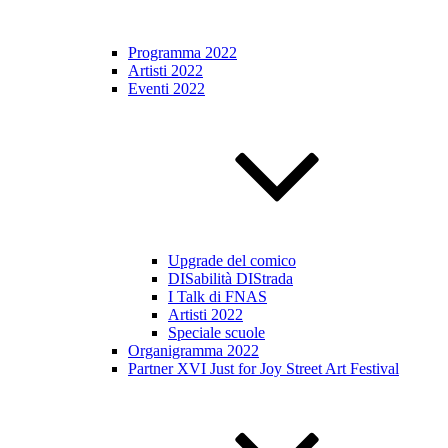
Programma 2022
Artisti 2022
Eventi 2022
Upgrade del comico
DISabilità DIStrada
I Talk di FNAS
Artisti 2022
Speciale scuole
Organigramma 2022
Partner XVI Just for Joy Street Art Festival