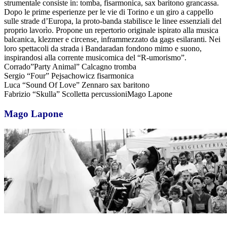
strumentale consiste in: tomba, fisarmonica, sax baritono grancassa.
Dopo le prime esperienze per le vie di Torino e un giro a cappello
sulle strade d’Europa, la proto-banda stabilisce le linee essenziali del
proprio lavorìo. Propone un repertorio originale ispirato alla musica
balcanica, klezmer e circense, inframmezzato da gags esilaranti. Nei
loro spettacoli da strada i Bandaradan fondono mimo e suono,
inspirandosi alla corrente musicomica del “R-umorismo”.
Corrado”Party Animal” Calcagno tromba
Sergio “Four” Pejsachowicz fisarmonica
Luca “Sound Of Love” Zennaro sax baritono
Fabrizio “Skulla” Scolletta percussioniMago Lapone
Mago Lapone