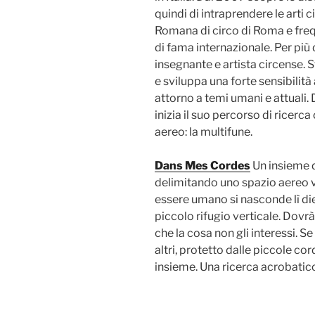
quindi di intraprendere le arti 
Romana di circo di Roma e freq
di fama internazionale. Per più
insegnante e artista circense. S
e sviluppa una forte sensibilità
attorno a temi umani e attuali. 
inizia il suo percorso di ricerc
aereo: la multifune.
Dans Mes Cordes
Un insieme d
delimitando uno spazio aereo v
essere umano si nasconde lì dietr
piccolo rifugio verticale. Dovr
che la cosa non gli interessi. Se 
altri, protetto dalle piccole co
insieme. Una ricerca acrobatic