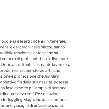
ocoleria e le arti circensi in generale,
ircensi e dei cerchi nelle piazze, hanno
credibile reazione a catena che ha
numero di praticanti, fino a diventare
 Dopo anni di entusiasmante lavoro era
produrre un super-sforzo affinché
gazione e promozione che Juggling
biettivo fin dalla sua nascita, potesse
na fascia molto più ampia di persone.
rdina, nasceva così l’Associazione
rtando Juggling Magazine dalla comoda
spartano giaciglio di un’associazione