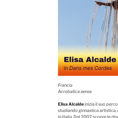
Francia
Acrobatica aerea
Elisa Alcalde
inizia il suo perco
studiando ginnastica artistica
in Italia. Dal 2007 scopre le di