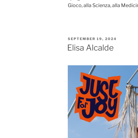
Gioco, alla Scienza, alla Medicin
POSTED
SEPTEMBER 19, 2024
ON
Elisa Alcalde