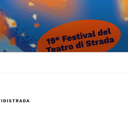
TIDISTRADA
k
gram