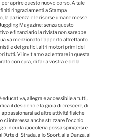
 per aprire questo nuovo corso. A tale
nfiniti ringraziamenti a Stampa
to, la pazienza e le risorse umane messe
i Juggling Magazine; senza questo
ivo e finanziario la rivista non sarebbe
egua va menzionato l’apporto altrettanto
isti e dei grafici, altri motori primi del
i tutti. Vi invitiamo ad entrare in questa
to con cura, di farla vostra e della
 educativa, allegra e accessibile a tutti,
tica il desiderio e la gioia di crescere, di
i appassionarsi ad altre attività fisiche
o ci interessa anche strizzare l’occhio
ogo in cui la giocoleria possa spingersi e
ll’Arte di Strada, allo Sport, alla Danza, al