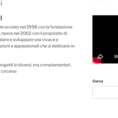
i
)
le avviato nel 1998 con la fondazione
, nasce nel 2002 con il proposito di
dare e sviluppare una vivace e
zioni e appassionati che si dedicano in
ogetti in diversi, ma complementari,
i circensi
Cerca