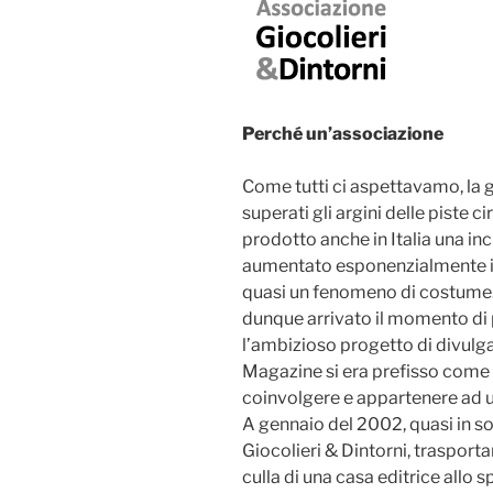
Perché un’associazione
Come tutti ci aspettavamo, la gi
superati gli argini delle piste c
prodotto anche in Italia una in
aumentato esponenzialmente il 
quasi un fenomeno di costume.
dunque arrivato il momento di 
l’ambizioso progetto di divul
Magazine si era prefisso come o
coinvolgere e appartenere ad u
A gennaio del 2002, quasi in so
Giocolieri & Dintorni, traspo
culla di una casa editrice allo 