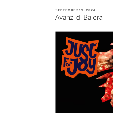
POSTED
SEPTEMBER 19, 2024
ON
Avanzi di Balera