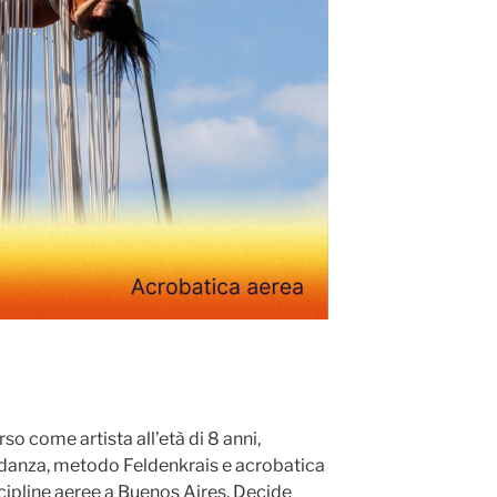
rso come artista all’età di 8 anni,
, danza, metodo Feldenkrais e acrobatica
scipline aeree a Buenos Aires. Decide