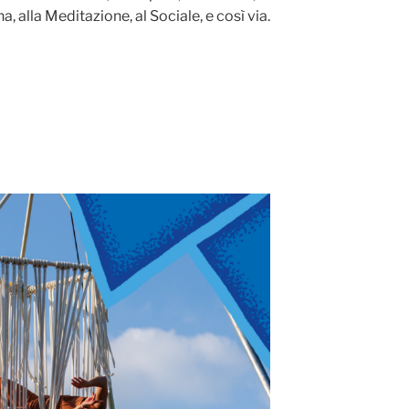
a, alla Meditazione, al Sociale, e così via.