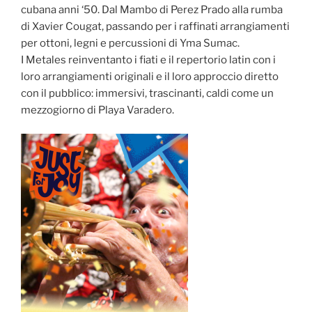
cubana anni ‘50. Dal Mambo di Perez Prado alla rumba
di Xavier Cougat, passando per i raffinati arrangiamenti
per ottoni, legni e percussioni di Yma Sumac.
I Metales reinventanto i fiati e il repertorio latin con i
loro arrangiamenti originali e il loro approccio diretto
con il pubblico: immersivi, trascinanti, caldi come un
mezzogiorno di Playa Varadero.