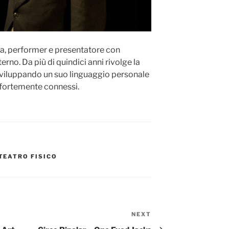
a, performer e presentatore con
erno. Da più di quindici anni rivolge la
 sviluppando un suo linguaggio personale
o fortemente connessi.
TEATRO FISICO
NEXT
Next
Post