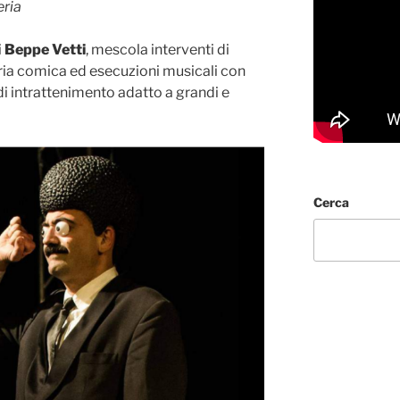
eria
i
Beppe Vetti
, mescola interventi di
ria comica ed esecuzioni musicali con
 di intrattenimento adatto a grandi e
Cerca