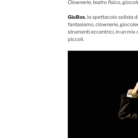
Clownerie, teatro fisico, giocol
GiuBox
, lo spettacolo solista d
fantasismo, clownerie, giocole
strumenti eccentrici, in un mix
piccoli.