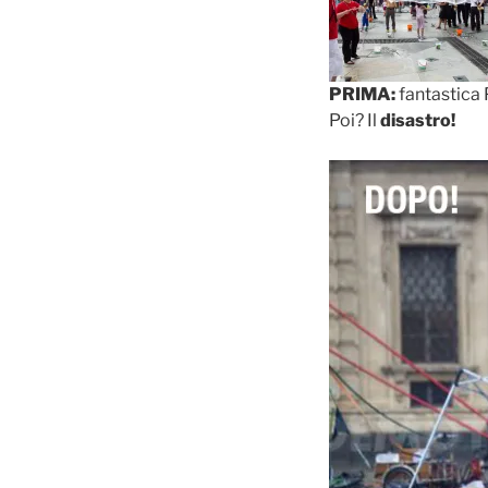
PRIMA:
fantastica 
Poi? Il
disastro!