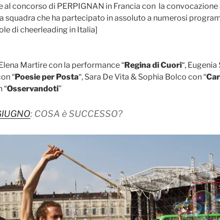
e al concorso di PERPIGNAN in Francia con la convocazione a
squadra che ha partecipato in assoluto a numerosi program
le di cheerleading in Italia]
 Elena Martire con la performance “
Regina di Cuori
“, Eugenia 
on “
Poesie per Posta
“, Sara De Vita & Sophia Bolco con “
Car
 “
Osservandoti
”
GIUGNO
: COSA è SUCCESSO?