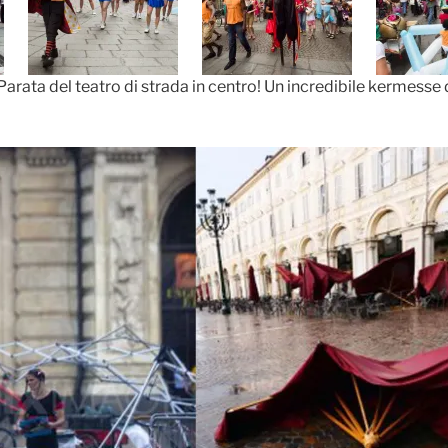
Parata del teatro di strada in centro! Un incredibile kermesse 