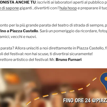
ONISTA ANCHE TU
: iscriviti ai laboratori aperti al pubblic
e di sapone
giganti , divertirti con l’
hula hoop
e preparare il tu
ronto per la più grande parata del teatro di strada di sempre,
fino a Piazza Castello
. Sarà un pomeriggio da ricordare, foto
amici, vecchi e nuovi.
parata? Allora unisciti a noi direttamente in Piazza Castello, fi
i del festival: non hai scuse, ti divertirai sicuramente!
ettore artistico del festival: Mr.
Bruno Furnari