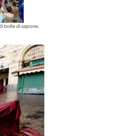
di bolle di sapone.