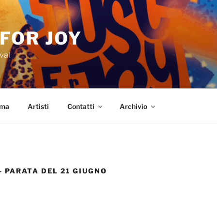
 FOR JOY
val
mma
Artisti
Contatti
Archivio
– PARATA DEL 21 GIUGNO