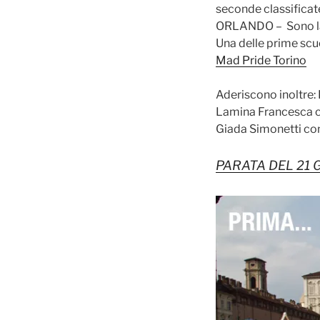
seconde classificat
ORLANDO – Sono la 
Una delle prime scuo
Mad Pride Torino
Aderiscono inoltre:
Lamina Francesca c
Giada Simonetti con
PARATA DEL 21 