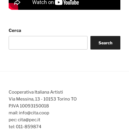
Cerca
Search
Cooperativa Italiana Artisti
Via Messina, 13 - 10153 Torino TO
P.IVA 10093150018
mail: info@cita.coop
pec: cita@pec.it
tel: 011-859874