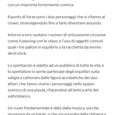
con un impronta fortemente comica.
Il punto di forza sono i due personaggi che si rifanno al
clown, stravolgendolo fino a farlo diventare assurdo.
Intorno a loro ruotano i numeri di virtuosismo circense
come il passing con le clave, e l’uso di oggetti comuni
quali i tre palloni in equilbrio o la racchetta da tennis-
devil stick.
Lo spettacolo è adatto ad un pubblico di tutte le età, e
lo spettatore si sente partecipe degli equilibri sulla
valigia o catturato dalle figure acrobatiche dei due
attori, che fanno vivere i personaggi nello spazio
scenico di una piazza, rifacendosi all’antica arte del
saltimbanco.
Un ruolo fondamentale è dato dalla musica, sia che
provenga da un baule, o che sia suonata dalla chitarra o