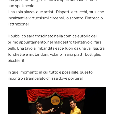
suo spettacolo.
Una sola piazza, due artisti. Dispetti e trucchi, musiche
incalzanti e virtuosismi circensi, lo scontro, l’intreccio,
l’attrazione!
Il pubblico sarà trascinato nella comica euforia del
primo appuntamento, nel maldestro tentativo di farsi
belli. Una tavola imbandita esce fuori da una valigia, tra
forchette e mutandoni, volano in aria piatti, bottiglie,
bicchieri!
In quel momento in cui tutto è possibile, questo
incontro strampalato chissà dove porterà!