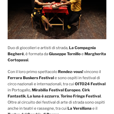
Duo di giocolieri e artisti di strada,
La Compagnia
Begheré
, è formata da
Giuseppe Tornillo
e
Margherita
Cortopassi
.
Con il loro primo spettacolo
Rendez-vous!
vincono il
Ferrara Buskers Festival
e sono ospiti in festival di
circo nazionali e internazionali, tra cui
OITO24 Festival
in Portogallo,
Mirabilia Festival Europeo
,
Cirk
Fantastik
,
La luna è azzurra
,
Torino Fringe Festival
.
Oltre al circuito dei festival di arte di strada sono ospiti
anche in teatri e rassegne, tra cui
La Versiliana
e il