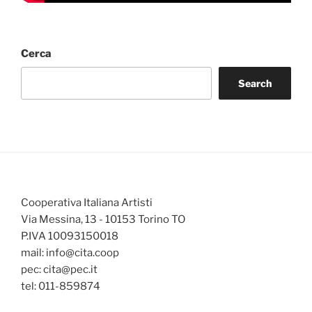
Cerca
Search
Cooperativa Italiana Artisti
Via Messina, 13 - 10153 Torino TO
P.IVA 10093150018
mail: info@cita.coop
pec: cita@pec.it
tel: 011-859874