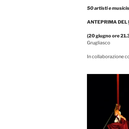
50 artisti e musicis
ANTEPRIMA DEL
(20 giugno ore 21.
Grugliasco
In collaborazione con