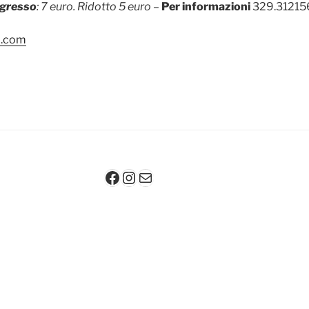
ngresso
: 7 euro. Ridotto 5 euro –
Per informazioni
329.31215
o.com
Facebook
Instagram
Mail