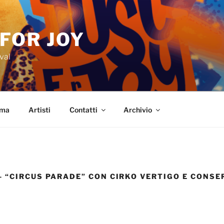
 FOR JOY
val
mma
Artisti
Contatti
Archivio
– “CIRCUS PARADE” CON CIRKO VERTIGO E CONSE