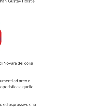
han, Gustav Holst e
di Novara dei corsi
rumenti ad arco e
 operistica a quella
co ed espressivo che