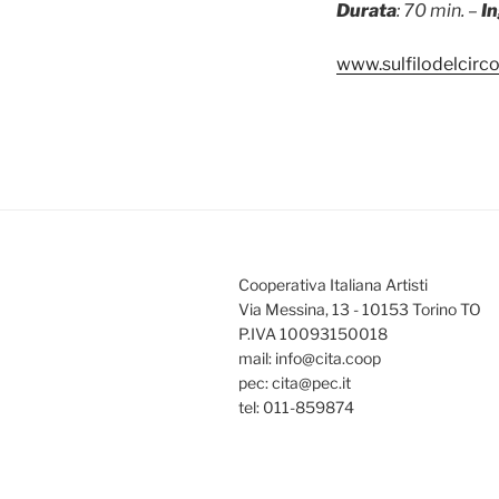
Durata
: 70 min. –
I
www.sulfilodelcirc
Cooperativa Italiana Artisti
Via Messina, 13 - 10153 Torino TO
P.IVA 10093150018
mail: info@cita.coop
pec: cita@pec.it
tel: 011-859874